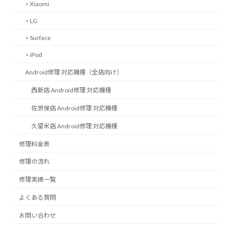
> Xiaomi
> LG
> Surface
> iPod
Android修理 対応機種（全店向け）
西新店 Android修理 対応機種
佐世保店 Android修理 対応機種
久留米店 Android修理 対応機種
修理料金表
修理の流れ
修理実績一覧
よくある質問
お問い合わせ