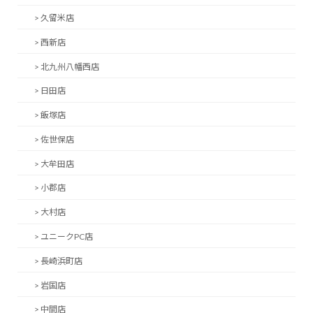
> 久留米店
> 西新店
> 北九州八幡西店
> 日田店
> 飯塚店
> 佐世保店
> 大牟田店
> 小郡店
> 大村店
> ユニークPC店
> 長崎浜町店
> 岩国店
> 中間店