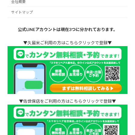
会社概要
サイトマップ
公式LINEアカウントは現在3つに分かれております。
▼久留米ご利用の方はこちらクリックで登録▼
▼佐世保店をご利用の方はこちらクリックで登録▼