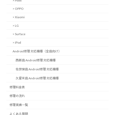
> Pixel
> OPPO
> Xiaomi
> LG
> Surface
> iPod
Android修理 対応機種（全店向け）
西新店 Android修理 対応機種
佐世保店 Android修理 対応機種
久留米店 Android修理 対応機種
修理料金表
修理の流れ
修理実績一覧
よくある質問