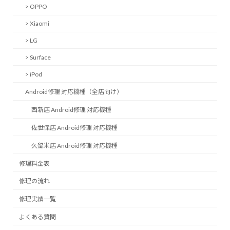
> OPPO
> Xiaomi
> LG
> Surface
> iPod
Android修理 対応機種（全店向け）
西新店 Android修理 対応機種
佐世保店 Android修理 対応機種
久留米店 Android修理 対応機種
修理料金表
修理の流れ
修理実績一覧
よくある質問