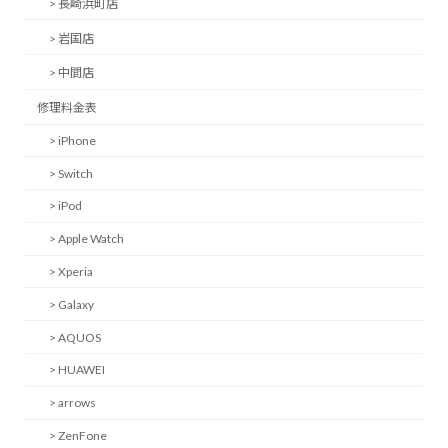
> 長崎浜町店
> 岩国店
> 中間店
修理料金表
> iPhone
> Switch
> iPod
> Apple Watch
> Xperia
> Galaxy
> AQUOS
> HUAWEI
> arrows
> ZenFone