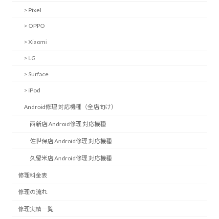
> Pixel
> OPPO
> Xiaomi
> LG
> Surface
> iPod
Android修理 対応機種（全店向け）
西新店 Android修理 対応機種
佐世保店 Android修理 対応機種
久留米店 Android修理 対応機種
修理料金表
修理の流れ
修理実績一覧