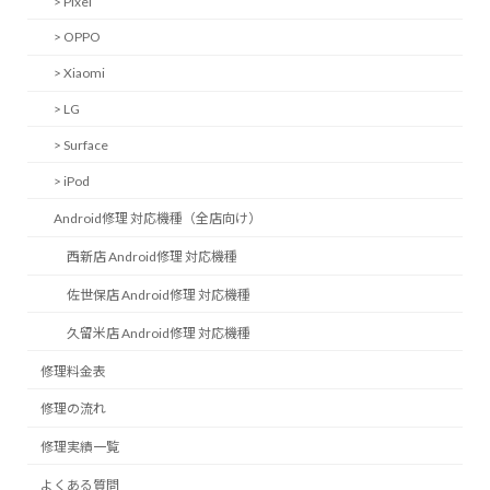
> Pixel
> OPPO
> Xiaomi
> LG
> Surface
> iPod
Android修理 対応機種（全店向け）
西新店 Android修理 対応機種
佐世保店 Android修理 対応機種
久留米店 Android修理 対応機種
修理料金表
修理の流れ
修理実績一覧
よくある質問