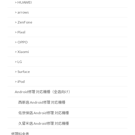
> HUAWEI
> arrows
> ZenFone
> Pixel
> OPPO
> Xiaomi
> LG
> Surface
> iPod
Android修理 対応機種（全店向け）
西新店 Android修理 対応機種
佐世保店 Android修理 対応機種
久留米店 Android修理 対応機種
修理料金表