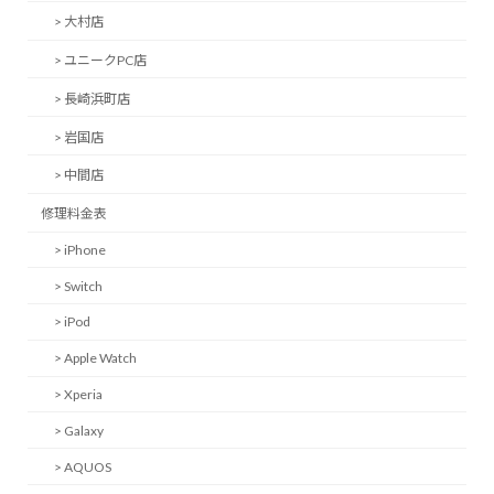
> 大村店
> ユニークPC店
> 長崎浜町店
> 岩国店
> 中間店
修理料金表
> iPhone
> Switch
> iPod
> Apple Watch
> Xperia
> Galaxy
> AQUOS