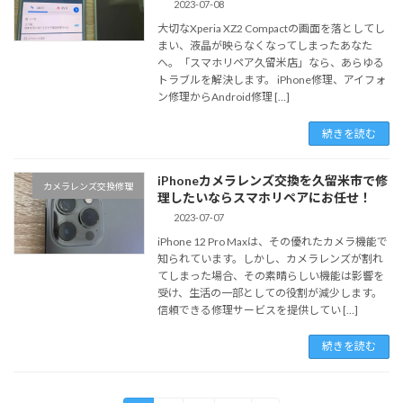
2023-07-08
大切なXperia XZ2 Compactの画面を落としてし
まい、液晶が映らなくなってしまったあなた
へ。「スマホリペア久留米店」なら、あらゆる
トラブルを解決します。 iPhone修理、アイフォ
ン修理からAndroid修理 […]
続きを読む
iPhoneカメラレンズ交換を久留米市で修
カメラレンズ交換修理
理したいならスマホリペアにお任せ！
2023-07-07
iPhone 12 Pro Maxは、その優れたカメラ機能で
知られています。しかし、カメラレンズが割れ
てしまった場合、その素晴らしい機能は影響を
受け、生活の一部としての役割が減少します。
信頼できる修理サービスを提供してい […]
続きを読む