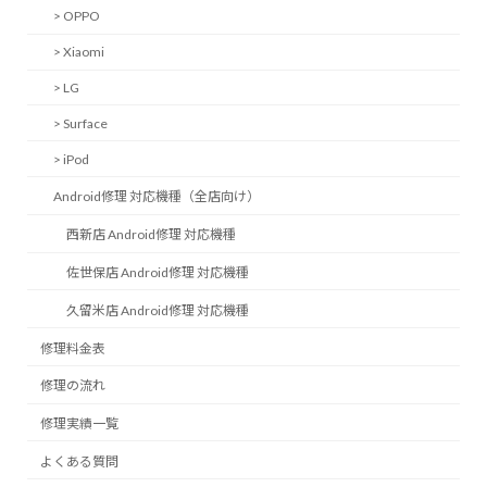
> OPPO
> Xiaomi
> LG
> Surface
> iPod
Android修理 対応機種（全店向け）
西新店 Android修理 対応機種
佐世保店 Android修理 対応機種
久留米店 Android修理 対応機種
修理料金表
修理の流れ
修理実績一覧
よくある質問