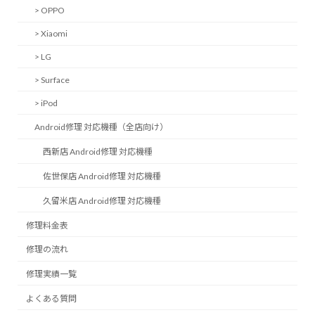
> OPPO
> Xiaomi
> LG
> Surface
> iPod
Android修理 対応機種（全店向け）
西新店 Android修理 対応機種
佐世保店 Android修理 対応機種
久留米店 Android修理 対応機種
修理料金表
修理の流れ
修理実績一覧
よくある質問