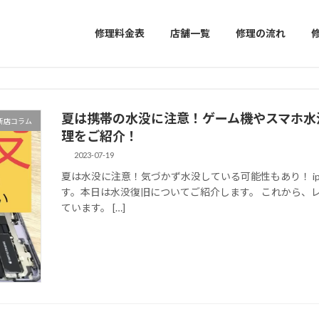
修理料金表
店舗一覧
修理の流れ
夏は携帯の水没に注意！ゲーム機やスマホ水
新店コラム
理をご紹介！
2023-07-19
夏は水没に注意！気づかず水没している可能性もあり！ iph
す。本日は水没復旧についてご紹介します。 これから、
ています。 […]