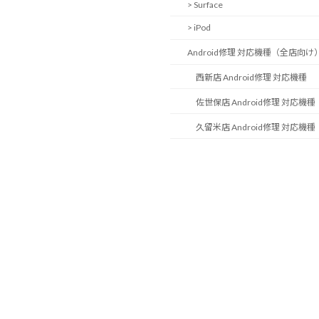
> Surface
> iPod
Android修理 対応機種（全店向け
西新店 Android修理 対応機種
佐世保店 Android修理 対応機種
久留米店 Android修理 対応機種