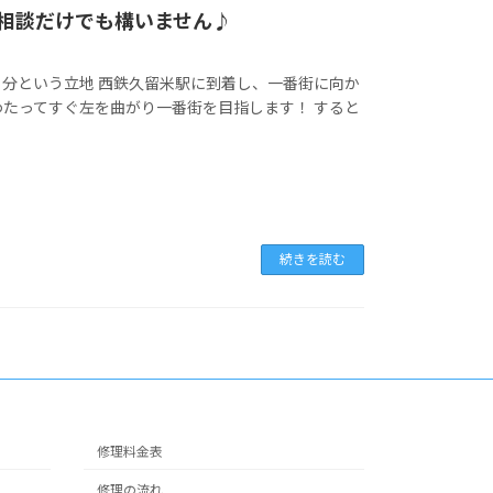
相談だけでも構いません♪
分という立地 西鉄久留米駅に到着し、一番街に向か
わたってすぐ左を曲がり一番街を目指します！ すると
続きを読む
修理料金表
修理の流れ