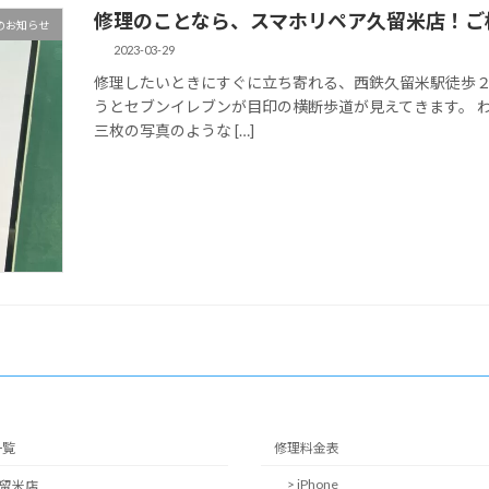
修理のことなら、スマホリペア久留米店！ご
のお知らせ
2023-03-29
修理したいときにすぐに立ち寄れる、西鉄久留米駅徒歩２
うとセブンイレブンが目印の横断歩道が見えてきます。 
三枚の写真のような […]
一覧
修理料金表
> iPhone
久留米店