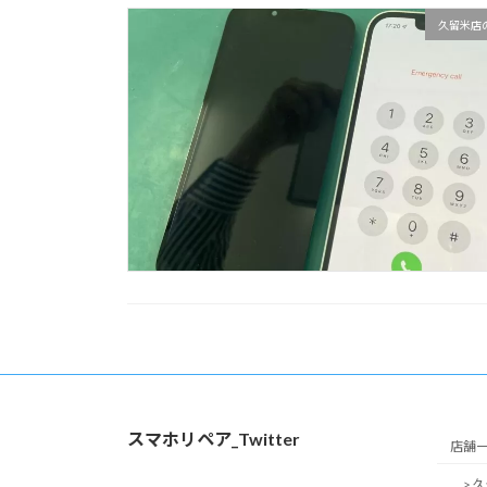
久留米店
スマホリペア_Twitter
店舗
> 