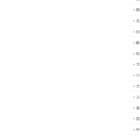
> 
> 
> 
> 
> 
> 
> 
> 
> 
> 
> 
> 