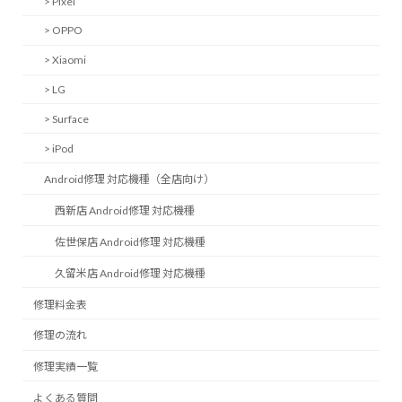
> Pixel
> OPPO
> Xiaomi
> LG
> Surface
> iPod
Android修理 対応機種（全店向け）
西新店 Android修理 対応機種
佐世保店 Android修理 対応機種
久留米店 Android修理 対応機種
修理料金表
修理の流れ
修理実績一覧
よくある質問