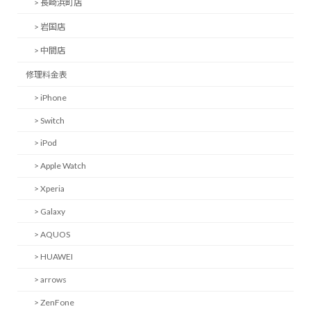
> 長崎浜町店
> 岩国店
> 中間店
修理料金表
> iPhone
> Switch
> iPod
> Apple Watch
> Xperia
> Galaxy
> AQUOS
> HUAWEI
> arrows
> ZenFone