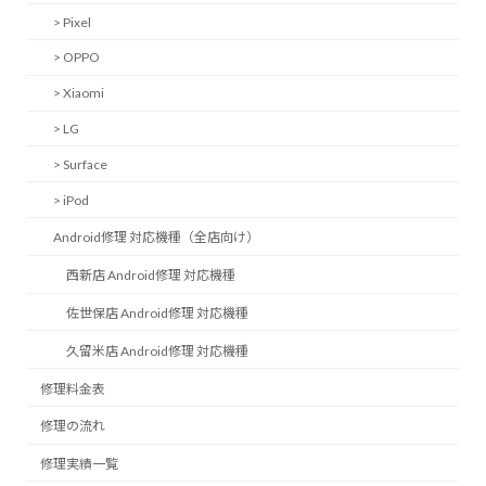
> Pixel
> OPPO
> Xiaomi
> LG
> Surface
> iPod
Android修理 対応機種（全店向け）
西新店 Android修理 対応機種
佐世保店 Android修理 対応機種
久留米店 Android修理 対応機種
修理料金表
修理の流れ
修理実績一覧