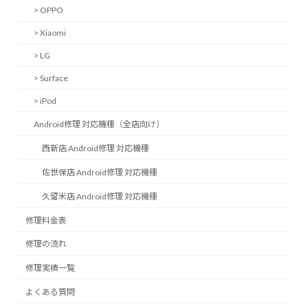
> OPPO
> Xiaomi
> LG
> Surface
> iPod
Android修理 対応機種（全店向け）
西新店 Android修理 対応機種
佐世保店 Android修理 対応機種
久留米店 Android修理 対応機種
修理料金表
修理の流れ
修理実績一覧
よくある質問