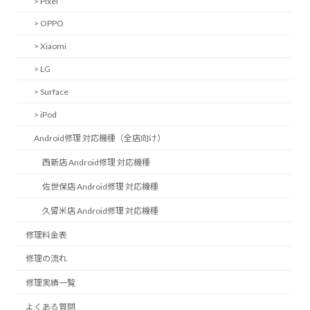
> Pixel
> OPPO
> Xiaomi
> LG
> Surface
> iPod
Android修理 対応機種（全店向け）
西新店 Android修理 対応機種
佐世保店 Android修理 対応機種
久留米店 Android修理 対応機種
修理料金表
修理の流れ
修理実績一覧
よくある質問