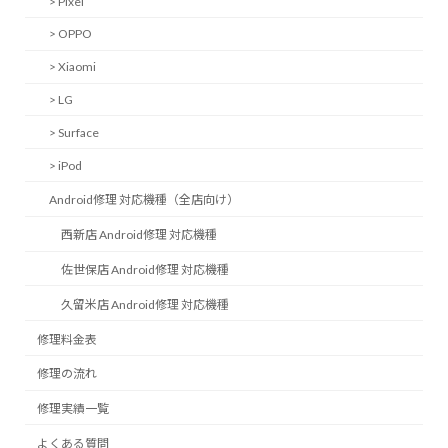
> Pixel
> OPPO
> Xiaomi
> LG
> Surface
> iPod
Android修理 対応機種（全店向け）
西新店 Android修理 対応機種
佐世保店 Android修理 対応機種
久留米店 Android修理 対応機種
修理料金表
修理の流れ
修理実績一覧
よくある質問