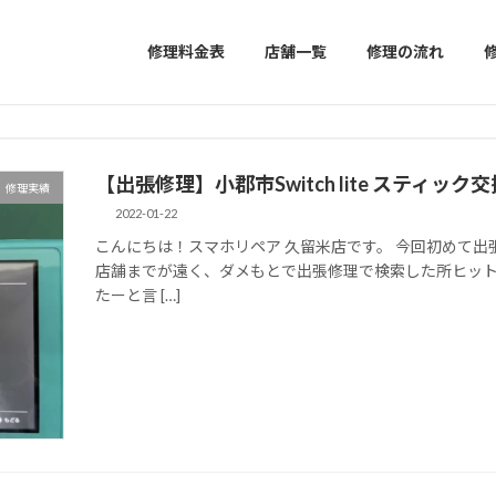
修理料金表
店舗一覧
修理の流れ
【出張修理】小郡市Switch lite スティ
修理実績
2022-01-22
こんにちは！スマホリペア 久留米店です。 今回初めて出
店舗までが遠く、ダメもとで出張修理で検索した所ヒット
たーと言 […]