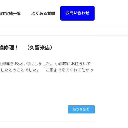
お問い合わせ
修理実績一覧
よくある質問
ック交換修理！ （久留米店）
張修理をお受け付けしました。 小郡市にお住まいで
したとのことでした。 「お家まで来てくれて助かっ
続きを読む