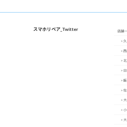
スマホリペア_Twitter
店舗
> 
> 
> 
> 
> 
> 
> 
> 
> 