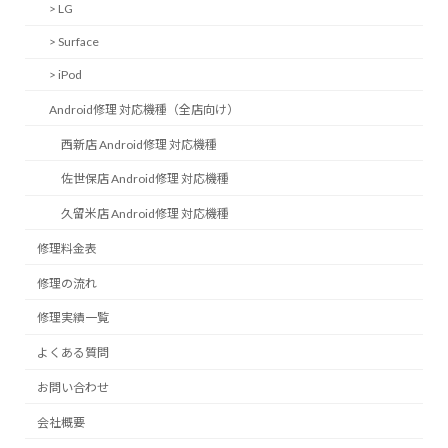
> LG
> Surface
> iPod
Android修理 対応機種（全店向け）
西新店 Android修理 対応機種
佐世保店 Android修理 対応機種
久留米店 Android修理 対応機種
修理料金表
修理の流れ
修理実績一覧
よくある質問
お問い合わせ
会社概要