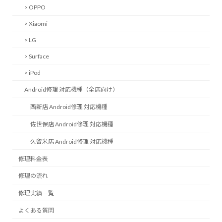
> OPPO
> Xiaomi
> LG
> Surface
> iPod
Android修理 対応機種（全店向け）
西新店 Android修理 対応機種
佐世保店 Android修理 対応機種
久留米店 Android修理 対応機種
修理料金表
修理の流れ
修理実績一覧
よくある質問