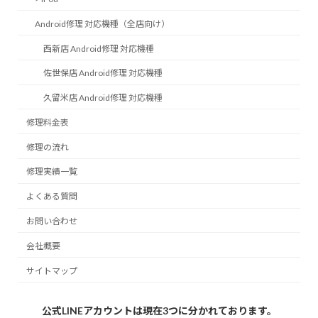
Android修理 対応機種（全店向け）
西新店 Android修理 対応機種
佐世保店 Android修理 対応機種
久留米店 Android修理 対応機種
修理料金表
修理の流れ
修理実績一覧
よくある質問
お問い合わせ
会社概要
サイトマップ
公式LINEアカウントは現在3つに分かれております。