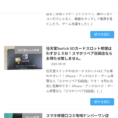
タッチパネルとはどこの部品？ Nintendoスイッ
チや Switchlightの、「タッチパネル」という部
品をご存知ですか？ スイッチって、横のジョイ
コンだけじゃなく、画面をタッチして電源を落
としたり、ゲーム洗濯をした […]
続きを読む
任天堂Switch SDカードスロット修理は
任天堂Switch修理
わずか１５分！スマホリペア日田店なら
お待たせ致しません。
2023-09-05
任天堂スイッチのSDカードスロットはとても壊
れやすい？！ iPhone・アンドロイド・ゲーム修
理なら「スマホリペア日田店」です！ ９月も元
気に営業中です！ iPhone・アンドロイド・ゲー
ム修理なら「スマホリペア日田店」 […]
続きを読む
スマホ修理口コミ地域ナンバーワン店
iPhone修理