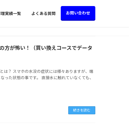
お問い合わせ
修理実績一覧
よくある質問
の方が怖い！（買い換えコースでデータ
故とは？ スマホの水没の症状には様々ありますが、端
なった状態の事です。 直接水に触れていなくても、
続きを読む