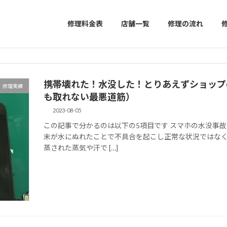
修理料金表
店舗一覧
修理の流れ
携帯壊れた！水没した！とりあえずショップ
修理実績
も取れない最悪道筋）
2023-08-05
この記事で分かるのは以下の5項目です スマホの水没事
末が水にぬれたことで不具合を起こし正常な状況ではなく
蒸された蒸気や汗で […]