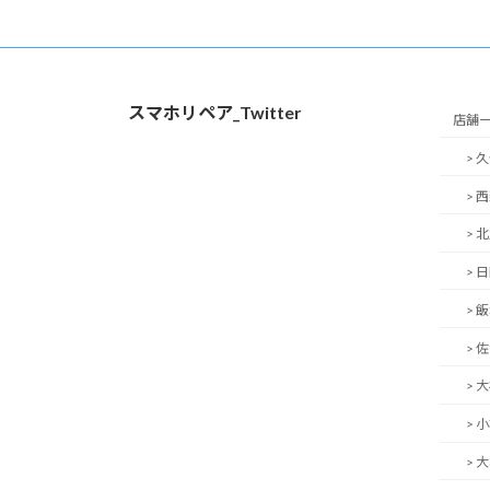
スマホリペア_Twitter
店舗
> 
> 
> 
> 
> 
> 
> 
> 
> 