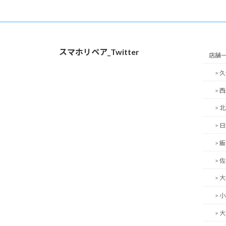
スマホリペア_Twitter
店舗
> 
> 
> 
> 
> 
> 
> 
> 
> 