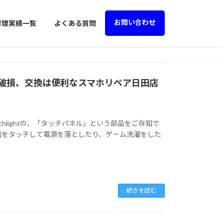
お問い合わせ
修理実績一覧
よくある質問
チパネル破損、交換は便利なスマホリペア日田店
itchlightの、「タッチパネル」という部品をご存知で
面をタッチして電源を落としたり、ゲーム洗濯をした
続きを読む