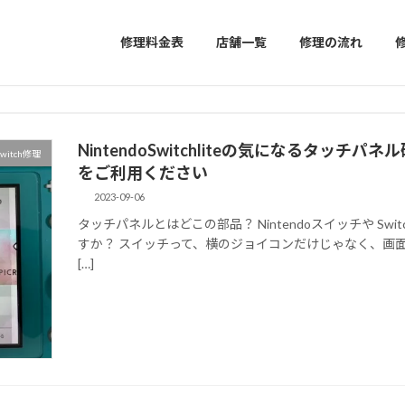
修理料金表
店舗一覧
修理の流れ
NintendoSwitchliteの気になるタッ
witch修理
をご利用ください
2023-09-06
タッチパネルとはどこの部品？ Nintendoスイッチや Sw
すか？ スイッチって、横のジョイコンだけじゃなく、画
[…]