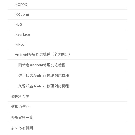
> OPPO
> Xiaomi
> LG
> Surface
> iPod
Android修理 対応機種（全店向け）
西新店 Android修理 対応機種
佐世保店 Android修理 対応機種
久留米店 Android修理 対応機種
修理料金表
修理の流れ
修理実績一覧
よくある質問