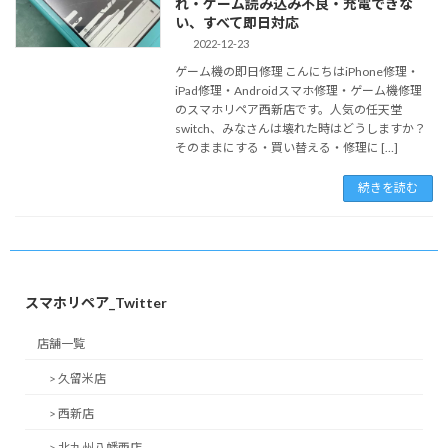
れ・ゲーム読み込み不良・充電できな
い、すべて即日対応
2022-12-23
ゲーム機の即日修理 こんにちはiPhone修理・
iPad修理・Androidスマホ修理・ゲーム機修理
のスマホリペア西新店です。人気の任天堂
switch、みなさんは壊れた時はどうしますか？
そのままにする・買い替える・修理に […]
続きを読む
スマホリペア_Twitter
店舗一覧
> 久留米店
> 西新店
> 北九州八幡西店