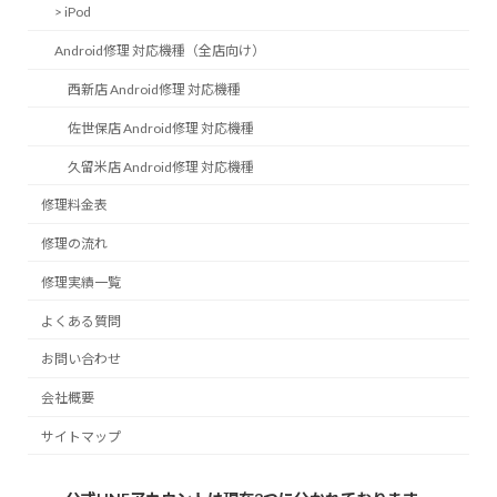
> iPod
Android修理 対応機種（全店向け）
西新店 Android修理 対応機種
佐世保店 Android修理 対応機種
久留米店 Android修理 対応機種
修理料金表
修理の流れ
修理実績一覧
よくある質問
お問い合わせ
会社概要
サイトマップ