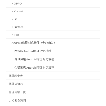
> OPPO
> Xiaomi
> LG
> Surface
> iPod
Android修理 対応機種（全店向け）
西新店 Android修理 対応機種
佐世保店 Android修理 対応機種
久留米店 Android修理 対応機種
修理料金表
修理の流れ
修理実績一覧
よくある質問