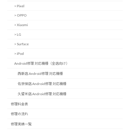
> Pixel
> OPPO
> Xiaomi
> LG
> Surface
> iPod
Android修理 対応機種（全店向け）
西新店 Android修理 対応機種
佐世保店 Android修理 対応機種
久留米店 Android修理 対応機種
修理料金表
修理の流れ
修理実績一覧