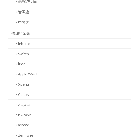
> 長崎浜町店
> 岩国店
> 中間店
修理料金表
> iPhone
> Switch
> iPod
> Apple Watch
> Xperia
> Galaxy
> AQUOS
> HUAWEI
> arrows
> ZenFone