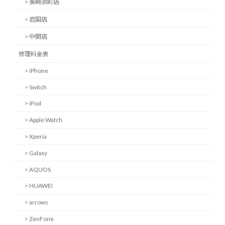
> 長崎浜町店
> 岩国店
> 中間店
修理料金表
> iPhone
> Switch
> iPod
> Apple Watch
> Xperia
> Galaxy
> AQUOS
> HUAWEI
> arrows
> ZenFone