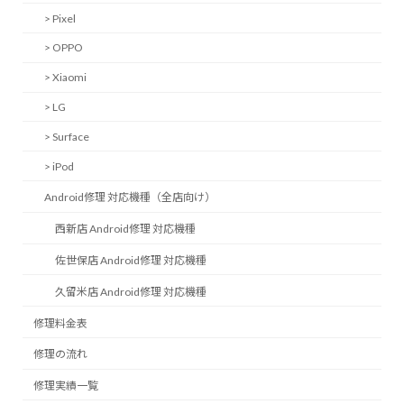
> Pixel
> OPPO
> Xiaomi
> LG
> Surface
> iPod
Android修理 対応機種（全店向け）
西新店 Android修理 対応機種
佐世保店 Android修理 対応機種
久留米店 Android修理 対応機種
修理料金表
修理の流れ
修理実績一覧