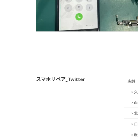
スマホリペア_Twitter
店舗
> 
> 
> 
> 
> 