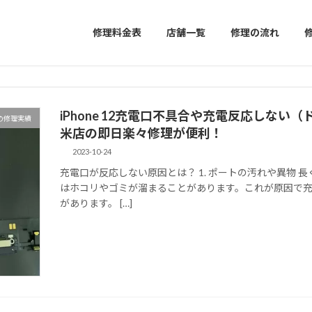
修理料金表
店舗一覧
修理の流れ
iPhone 12充電口不具合や充電反応しな
の修理実績
米店の即日楽々修理が便利！
2023-10-24
充電口が反応しない原因とは？ 1. ポートの汚れや異物 長
はホコリやゴミが溜まることがあります。これが原因で
があります。 […]