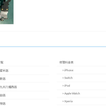
一覧
修理料金表
> iPhone
久留米店
> Switch
西新店
> iPod
北九州八幡西店
> Apple Watch
日田店
> Xperia
飯塚店