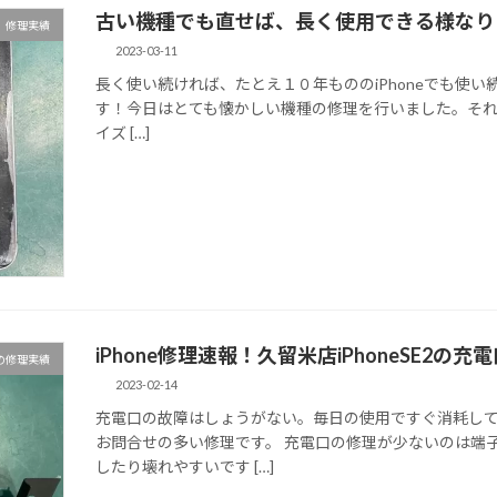
古い機種でも直せば、長く使用できる様なり
修理実績
2023-03-11
長く使い続ければ、たとえ１０年もののiPhoneでも使い
す！今日はとても懐かしい機種の修理を行いました。それがi
イズ […]
iPhone修理速報！久留米店iPhoneSE2の
の修理実績
2023-02-14
充電口の故障はしょうがない。毎日の使用ですぐ消耗して
お問合せの多い修理です。 充電口の修理が少ないのは端
したり壊れやすいです […]