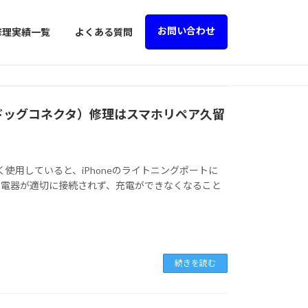
お問い合わせ
修理実績一覧
よくある質問
い（ドッグコネクタ）修理はスマホリペア久留
く使用していると、iPhoneのライトニングポートに
充電器が適切に接続されず、充電ができなくなること
続きを読む