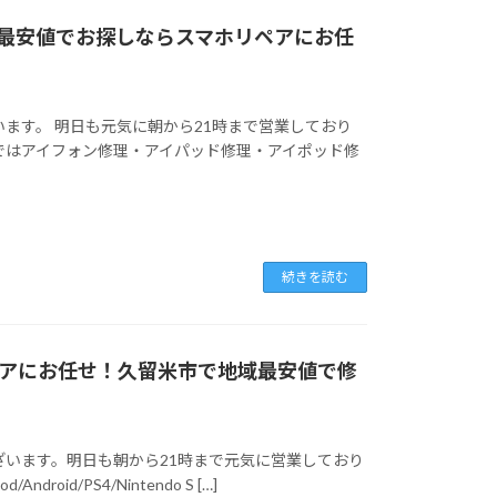
最安値でお探しならスマホリペアにお任
ます。 明日も元気に朝から21時まで営業しており
ではアイフォン修理・アイパッド修理・アイポッド修
続きを読む
リペアにお任せ！久留米市で地域最安値で修
ざいます。明日も朝から21時まで元気に営業しており
roid/PS4/Nintendo S […]