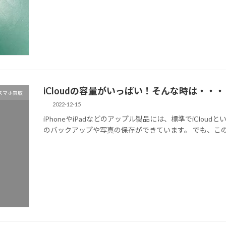
iCloudの容量がいっぱい！そんな時は・・・
スマホ買取
2022-12-15
iPhoneやiPadなどのアップル製品には、標準でiCloud
のバックアップや写真の保存ができています。 でも、このiCl