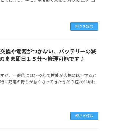
う。特に、高性能で人気のiPhone 11 P […]
続きを読む
リー交換や電源がつかない、バッテリーの減
のまま即日１５分～修理可能です♪
すが、一般的には1〜2年で性能が大幅に低下すると
、特に充電の持ちが悪くなってきたなどの症状があれ
続きを読む