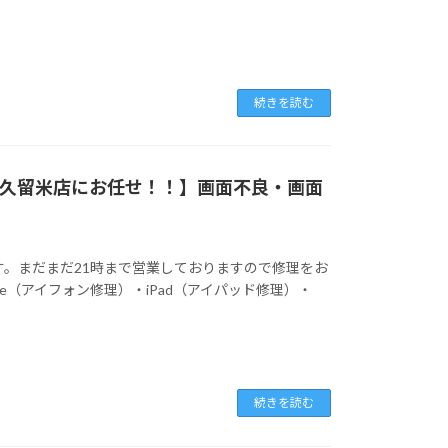
続きを読む
ペア久留米店にお任せ！！】画面不良・画面
す。まだまだ21時まで営業しておりますので修理をお
ne（アイフォン修理）・iPad（アイパッド修理）・
続きを読む