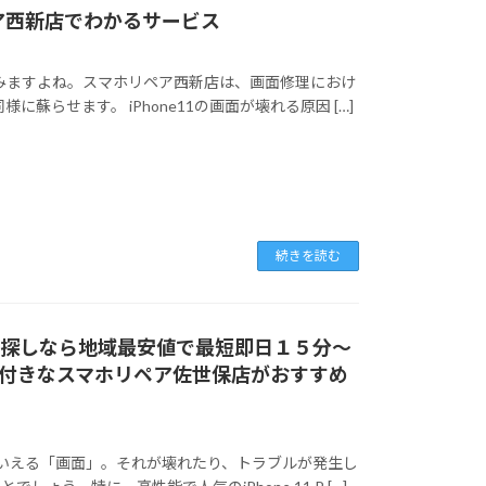
ペア西新店でわかるサービス
が痛みますよね。スマホリペア西新店は、画面修理におけ
に蘇らせます。 iPhone11の画面が壊れる原因 […]
続きを読む
でお探しなら地域最安値で最短即日１５分～
付きなスマホリペア佐世保店がおすすめ
中心ともいえる「画面」。それが壊れたり、トラブルが発生し