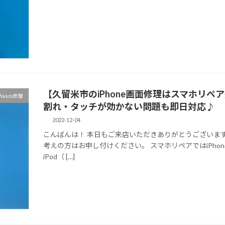
【久留米市のiPhone画面修理はスマホリ
 Watch修理
割れ・タッチが効かない問題も即日対応♪
2022-12-04
こんばんは！ 本日もご来店いただきありがとうございま
考えの方はお申し付けください。 スマホリペアではiPho
iPod（ […]