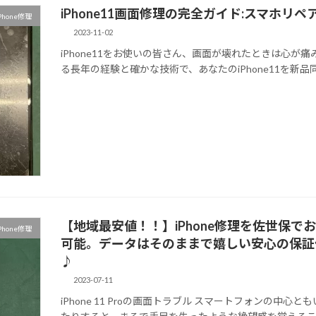
iPhone11画面修理の完全ガイド:スマホリ
Phone修理
2023-11-02
iPhone11をお使いの皆さん、画面が壊れたときは心
る長年の経験と確かな技術で、あなたのiPhone11を新品同様
【地域最安値！！】iPhone修理を佐世保
Phone修理
可能。データはそのままで嬉しい安心の保証
♪
2023-07-11
iPhone 11 Proの画面トラブル スマートフォンの