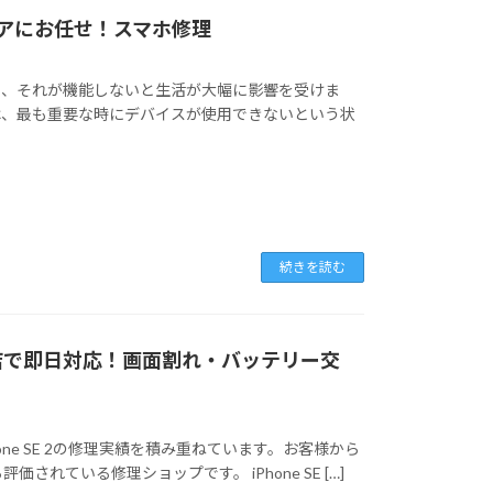
ペアにお任せ！スマホ修理
り、それが機能しないと生活が大幅に影響を受けま
は、最も重要な時にデバイスが使用できないという状
続きを読む
区西新店で即日対応！画面割れ・バッテリー交
ne SE 2の修理実績を積み重ねています。お客様から
されている修理ショップです。 iPhone SE […]