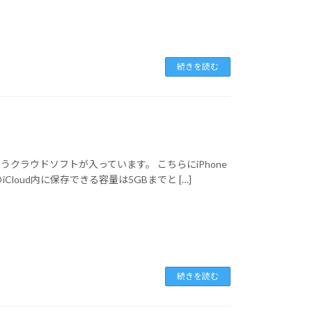
続きを読む
というクラウドソフトが入っています。 こちらにiPhone
oud内に保存できる容量は5GBまでと […]
続きを読む