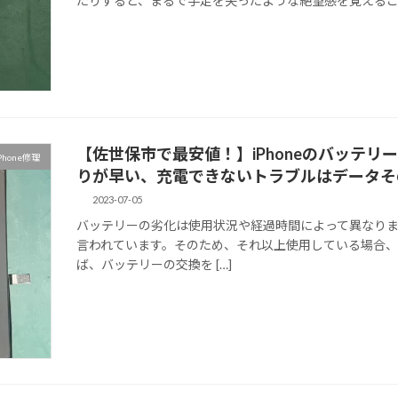
たりすると、まるで手足を失ったような絶望感を覚えることでしょ
【佐世保市で最安値！】iPhoneのバッテ
Phone修理
りが早い、充電できないトラブルはデータそ
2023-07-05
バッテリーの劣化は使用状況や経過時間によって異なりま
言われています。そのため、それ以上使用している場合
ば、バッテリーの交換を […]