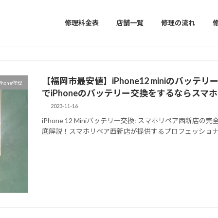
修理料金表
店舗一覧
修理の流れ
【福岡市最安値】iPhone12 miniのバ
Phone修理
でiPhoneのバッテリー交換をするならス
2023-11-16
iPhone 12 Miniバッテリー交換: スマホリペア西新店の完
底解説！スマホリペア西新店が提供するプロフェッショナル