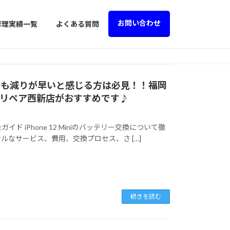
お問い合わせ
修理実績一覧
よくある質問
ッテリーも減りが早いと感じる方は必見！！福岡
マホリペア西新店がおすすめです♪
全ガイド iPhone 12 Miniのバッテリー交換について徹
なサービス、費用、交換プロセス、さ […]
続きを読む