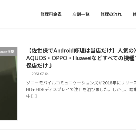
修理料金表
店舗一覧
修理の流れ
【佐世保でAndroid修理は当店だけ】人気のXperi
ndroid修理
AQUOS・OPPO・Huaweiなどすべて
保店だけ♪
2023-07-04
ソニーモバイルコミュニケーションズが2018年にリリースした
HD+ HDRディスプレイで注目を浴びました。しかし、
中 […]