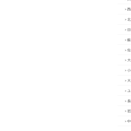
> 
> 
> 
> 
> 
> 
> 
> 
> 
> 
> 
> 