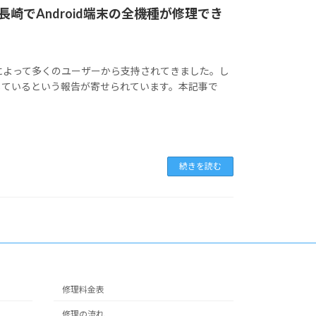
崎でAndroid端末の全機種が修理でき
マンスによって多くのユーザーから支持されてきました。し
しているという報告が寄せられています。本記事で
続きを読む
修理料金表
修理の流れ