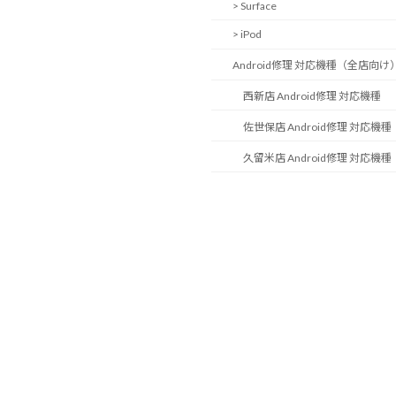
> Surface
> iPod
Android修理 対応機種（全店向け
西新店 Android修理 対応機種
佐世保店 Android修理 対応機種
久留米店 Android修理 対応機種