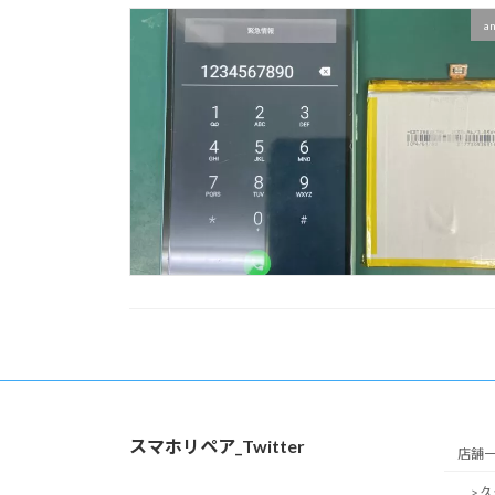
a
スマホリペア_Twitter
店舗
> 