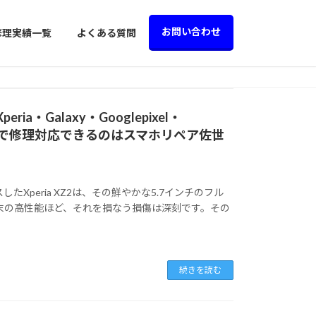
お問い合わせ
修理実績一覧
よくある質問
a・Galaxy・Googlepixel・
の機種で修理対応できるのはスマホリペア佐世
Xperia XZ2は、その鮮やかな5.7インチのフル
端末の高性能ほど、それを損なう損傷は深刻です。その
続きを読む