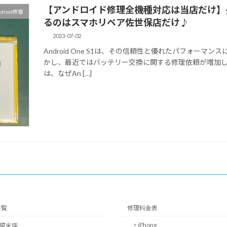
【アンドロイド修理全機種対応は当店だけ】長
ndroid修理
るのはスマホリペア佐世保店だけ♪
2023-07-02
Android One S1は、その信頼性と優れたパフォー
かし、最近ではバッテリー交換に関する修理依頼が増加
は、なぜAn […]
一覧
修理料金表
> iPhone
久留米店