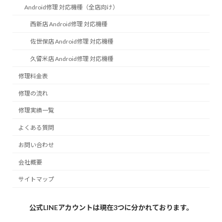
Android修理 対応機種（全店向け）
西新店 Android修理 対応機種
佐世保店 Android修理 対応機種
久留米店 Android修理 対応機種
修理料金表
修理の流れ
修理実績一覧
よくある質問
お問い合わせ
会社概要
サイトマップ
公式LINEアカウントは現在3つに分かれております。