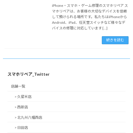
iPhone・スマホ・ゲーム修理のスマホリペア ス
マホリペアは、お客様の大切なデバイスを信頼
して預けられる場所です。私たちはiPhoneから
Android、iPad、任天堂スイッチなど様々なデ
バイスの修理に対応しています […]
続きを読む
スマホリペア_Twitter
店舗一覧
> 久留米店
> 西新店
> 北九州八幡西店
> 日田店