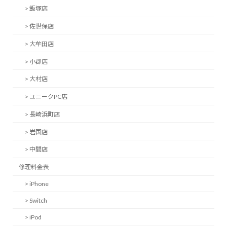
> 飯塚店
> 佐世保店
> 大牟田店
> 小郡店
> 大村店
> ユニークPC店
> 長崎浜町店
> 岩国店
> 中間店
修理料金表
> iPhone
> Switch
> iPod