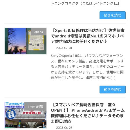
トニングコネクタ（またはライトニング […]
続きを読む
【Xperia即日修理は当店だけ】佐世保市
Xperia
でandroid修理は実績No.1のスマホリペ
ア佐世保店にお任せください♪
2023-07-01
SonyのXperia 5 IIIは、パワフルなパフォーマン
ス、優れたカメラ機能、高速充電をサポートす
る大容量バッテリーを備え、世界中のユーザー
から支持を受けています。しかし、使用中に問
題が発生した場合は、即座に専門的な […]
続きを読む
【スマホリペア長崎佐世保店 堂々
iPhone修理
OPEN！】iPhone/Android/iPad/ゲーム
機修理はお任せください♪データそのま
ま即日対応
2023-06-28