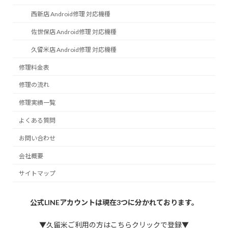
西新店 Android修理 対応機種
佐世保店 Android修理 対応機種
久留米店 Android修理 対応機種
修理料金表
修理の流れ
修理実績一覧
よくある質問
お問い合わせ
会社概要
サイトマップ
公式LINEアカウントは現在3つに分かれております。
▼久留米ご利用の方はこちらクリックで登録▼