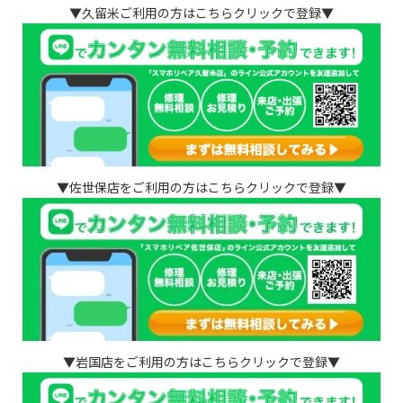
▼久留米ご利用の方はこちらクリックで登録▼
▼佐世保店をご利用の方はこちらクリックで登録▼
▼岩国店をご利用の方はこちらクリックで登録▼