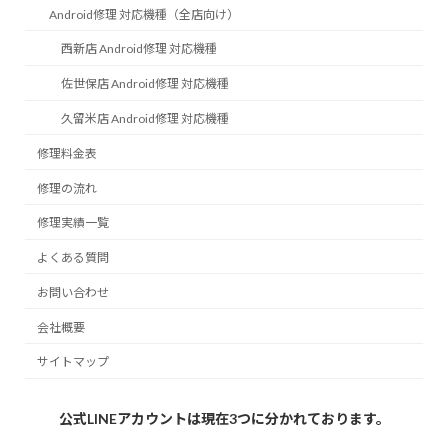
Android修理 対応機種（全店向け）
西新店 Android修理 対応機種
佐世保店 Android修理 対応機種
久留米店 Android修理 対応機種
修理料金表
修理の流れ
修理実績一覧
よくある質問
お問い合わせ
会社概要
サイトマップ
公式LINEアカウントは現在3つに分かれております。