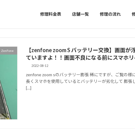
修理料金表
店舗一覧
修理の流れ
【zenfone zoom S バッテリー交換】
ZenFone
ていますよ！！画面不良になる前にスマホリ
2022-08-12
zenfone zoom sのバッテリー膨張 稀にですが、ご
長くスマホを使用しているとバッテリーが劣化して 膨張
[…]