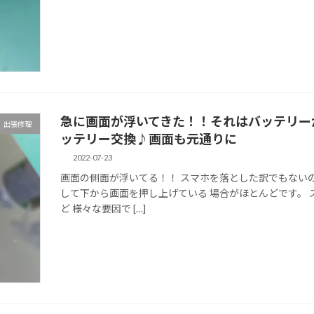
急に画面が浮いてきた！！それはバッテリー
出張修理
ッテリー交換♪画面も元通りに
2022-07-23
画面の側面が浮いてる！！ スマホを落とした訳でもない
して下から画面を押し上げている 場合がほとんどです。
ど 様々な要因で […]