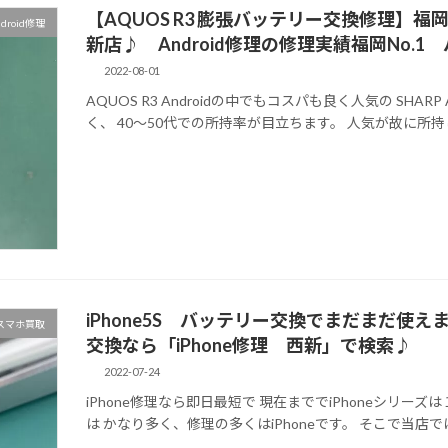
【AQUOS R3 膨張バッテリー交換修理】福
ndroid修理
新店♪ Android修理の修理実績福岡No.
2022-08-01
AQUOS R3 Androidの中でもコスパも良く人気の SHA
く、 40～50代での所持率が目立ちます。 人気が故に所持
iPhone5S バッテリー交換でまだまだ使え
スマホ買取
交換なら「iPhone修理 西新」で検索♪
2022-07-24
iPhone修理なら即日最短で 現在まででiPhoneシリーズ
は かなり多く、修理の多くはiPhoneです。 そこで当店では殆