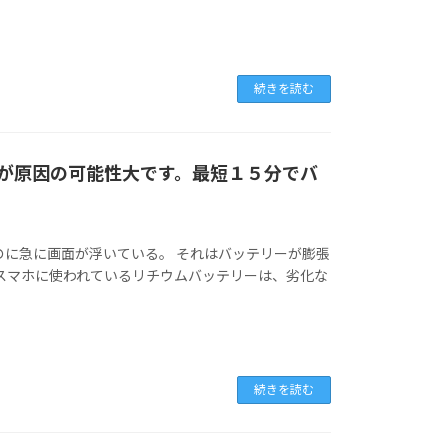
続きを読む
が原因の可能性大です。最短１５分でバ
のに急に画面が浮いている。 それはバッテリーが膨張
 スマホに使われているリチウムバッテリーは、劣化な
続きを読む