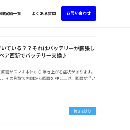
お問い合わせ
修理実績一覧
よくある質問
画面が浮いている？？それはバッテリーが膨張し
ペア西新でバッテリー交換♪
覧の様に画面がスマホ本体から 浮き上がる症状があります。
し、その影響で内側から画面を 押し上げ、画面が浮い
続きを読む