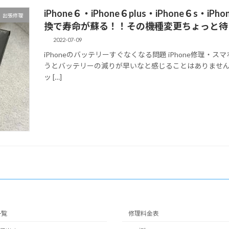
iPhone６・iPhone６plus・iPhone６s
出張修理
換で寿命が蘇る！！その機種変更ちょっと待
2022-07-09
iPhoneのバッテリーすぐなくなる問題 iPhone修理・ス
うとバッテリーの減りが早いなと感じることはありません
ッ […]
一覧
修理料金表