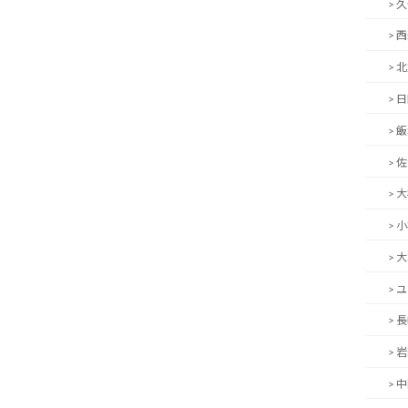
> 
> 
> 
> 
> 
> 
> 
> 
> 
> 
> 
> 
> 