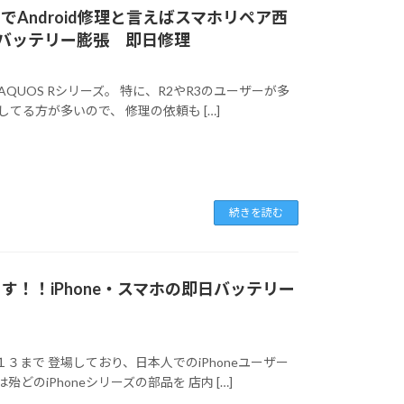
岡でAndroid修理と言えばスマホリペア西
1 バッテリー膨張 即日修理
RP AQUOS Rシリーズ。 特に、R2やR3のユーザーが多
してる方が多いので、 修理の依頼も […]
続きを読む
ます！！iPhone・スマホの即日バッテリー
は１３まで 登場しており、日本人でのiPhoneユーザー
どのiPhoneシリーズの部品を 店内 […]