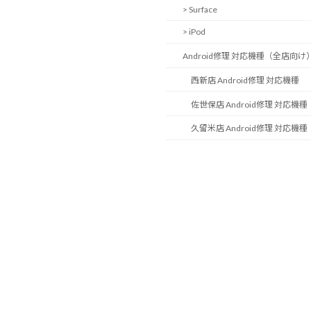
> Surface
> iPod
Android修理 対応機種（全店向け
西新店 Android修理 対応機種
佐世保店 Android修理 対応機種
久留米店 Android修理 対応機種