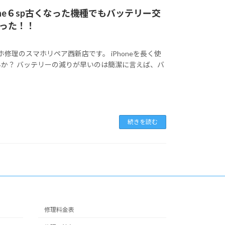
・iPhone６sp古くなった機種でもバッテリー交
った！！
マホ修理のスマホリペア西新店です。 iPhoneを長く使
か？ バッテリーの減りが早いのは簡潔に言えば、バ
続きを読む
修理料金表