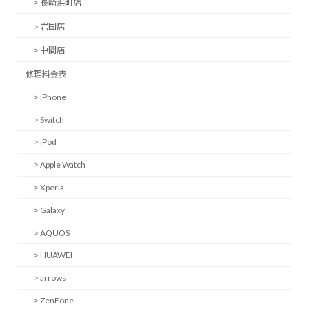
> 長崎浜町店
> 岩国店
> 中間店
修理料金表
> iPhone
> Switch
> iPod
> Apple Watch
> Xperia
> Galaxy
> AQUOS
> HUAWEI
> arrows
> ZenFone