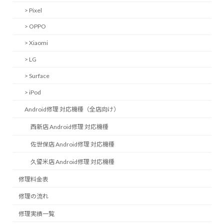
> Pixel
> OPPO
> Xiaomi
> LG
> Surface
> iPod
Android修理 対応機種（全店向け）
西新店 Android修理 対応機種
佐世保店 Android修理 対応機種
久留米店 Android修理 対応機種
修理料金表
修理の流れ
修理実績一覧