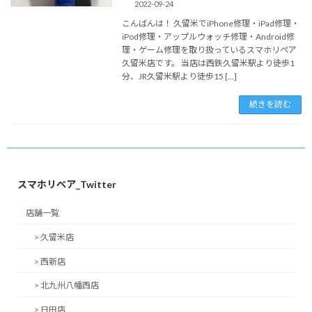
2022-09-24
こんばんは！ 久留米でiPhone修理・iPad修理・
iPod修理・アップルウォッチ修理・Android修
理・ゲーム修理を取り扱っているスマホリペア
久留米店です。 当店は西鉄久留米駅より徒歩1
分、JR久留米駅より徒歩15 […]
続きを読む
スマホリペア_Twitter
店舗一覧
> 久留米店
> 西新店
> 北九州八幡西店
> 日田店