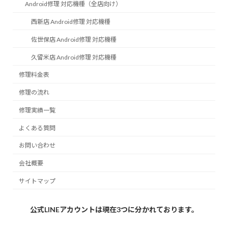
Android修理 対応機種（全店向け）
西新店 Android修理 対応機種
佐世保店 Android修理 対応機種
久留米店 Android修理 対応機種
修理料金表
修理の流れ
修理実績一覧
よくある質問
お問い合わせ
会社概要
サイトマップ
公式LINEアカウントは現在3つに分かれております。