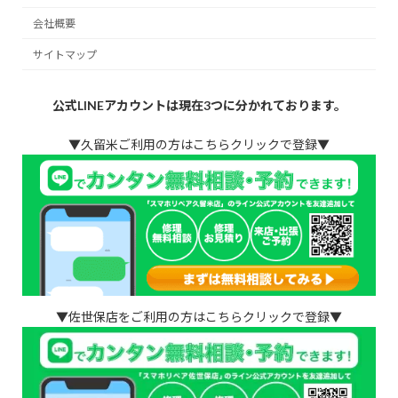
会社概要
サイトマップ
公式LINEアカウントは現在3つに分かれております。
▼久留米ご利用の方はこちらクリックで登録▼
▼佐世保店をご利用の方はこちらクリックで登録▼