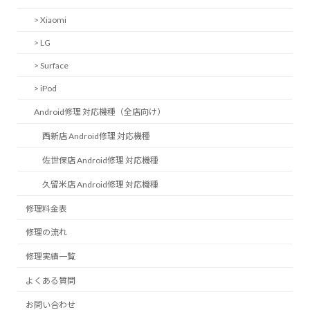
> Xiaomi
> LG
> Surface
> iPod
Android修理 対応機種（全店向け）
西新店 Android修理 対応機種
佐世保店 Android修理 対応機種
久留米店 Android修理 対応機種
修理料金表
修理の流れ
修理実績一覧
よくある質問
お問い合わせ