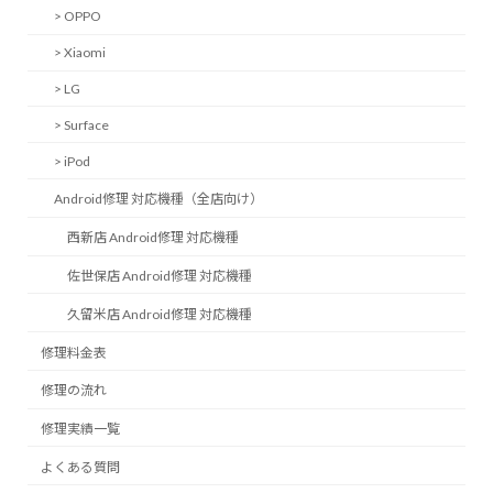
> OPPO
> Xiaomi
> LG
> Surface
> iPod
Android修理 対応機種（全店向け）
西新店 Android修理 対応機種
佐世保店 Android修理 対応機種
久留米店 Android修理 対応機種
修理料金表
修理の流れ
修理実績一覧
よくある質問