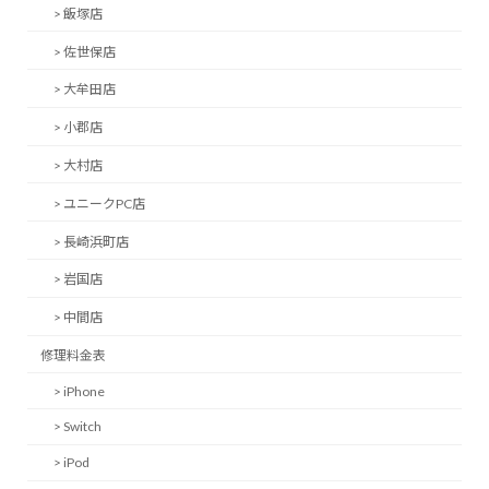
> 飯塚店
> 佐世保店
> 大牟田店
> 小郡店
> 大村店
> ユニークPC店
> 長崎浜町店
> 岩国店
> 中間店
修理料金表
> iPhone
> Switch
> iPod