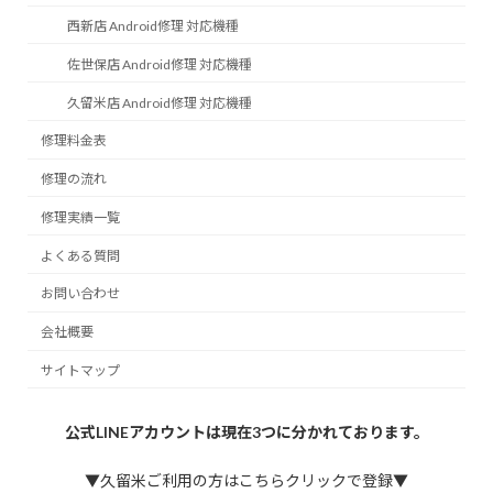
西新店 Android修理 対応機種
佐世保店 Android修理 対応機種
久留米店 Android修理 対応機種
修理料金表
修理の流れ
修理実績一覧
よくある質問
お問い合わせ
会社概要
サイトマップ
公式LINEアカウントは現在3つに分かれております。
▼久留米ご利用の方はこちらクリックで登録▼