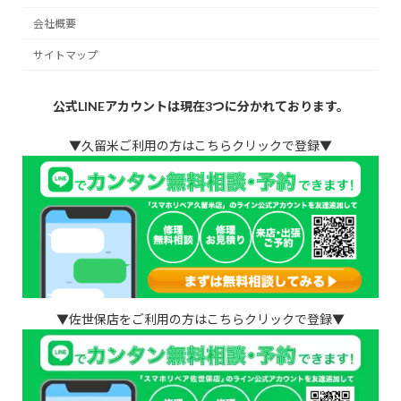
会社概要
サイトマップ
公式LINEアカウントは現在3つに分かれております。
▼久留米ご利用の方はこちらクリックで登録▼
▼佐世保店をご利用の方はこちらクリックで登録▼