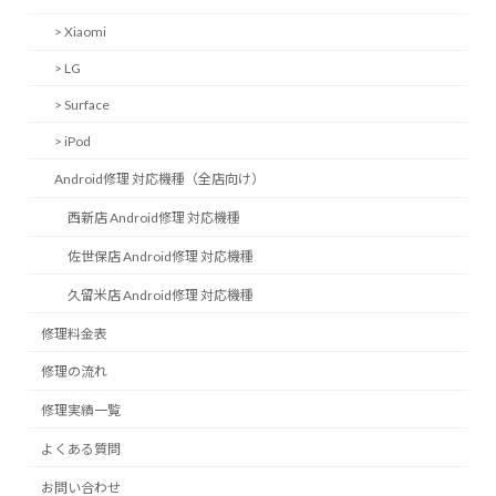
> Xiaomi
> LG
> Surface
> iPod
Android修理 対応機種（全店向け）
西新店 Android修理 対応機種
佐世保店 Android修理 対応機種
久留米店 Android修理 対応機種
修理料金表
修理の流れ
修理実績一覧
よくある質問
お問い合わせ