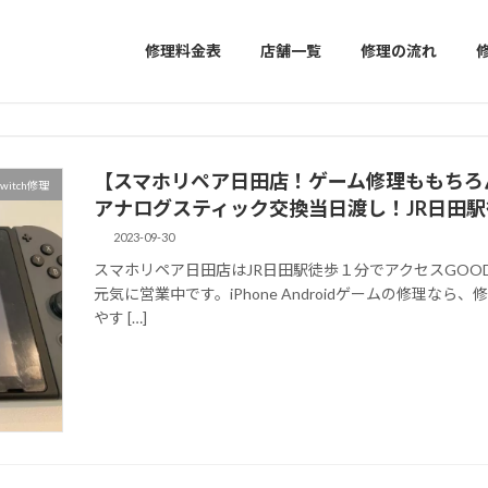
修理料金表
店舗一覧
修理の流れ
【スマホリペア日田店！ゲーム修理ももちろん地
witch修理
アナログスティック交換当日渡し！JR日田
2023-09-30
スマホリペア日田店はJR日田駅徒歩１分でアクセスGOO
元気に営業中です。iPhone Androidゲームの修理
やす […]