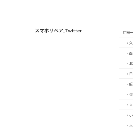
スマホリペア_Twitter
店舗
> 
> 
> 
> 
> 
> 
> 
> 
> 