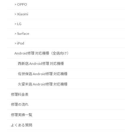
> OPPO
> Xiaomi
> LG
> Surface
> iPod
Android修理 対応機種（全店向け）
西新店 Android修理 対応機種
佐世保店 Android修理 対応機種
久留米店 Android修理 対応機種
修理料金表
修理の流れ
修理実績一覧
よくある質問