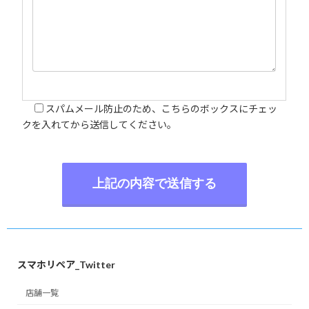
スパムメール防止のため、こちらのボックスにチェッ
クを入れてから送信してください。
A
l
t
e
スマホリペア_Twitter
r
n
店舗一覧
a