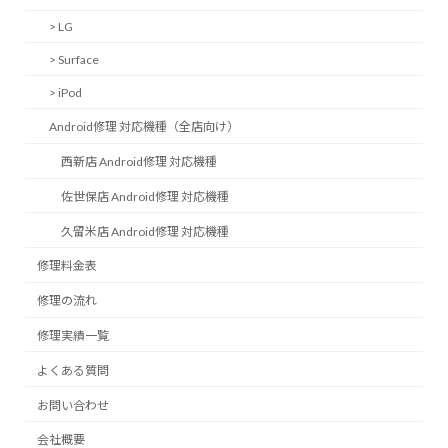
> LG
> Surface
> iPod
Android修理 対応機種（全店向け）
西新店 Android修理 対応機種
佐世保店 Android修理 対応機種
久留米店 Android修理 対応機種
修理料金表
修理の流れ
修理実績一覧
よくある質問
お問い合わせ
会社概要