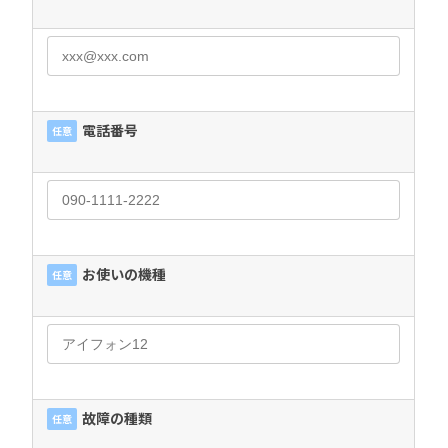
電話番号
任意
お使いの機種
任意
故障の種類
任意