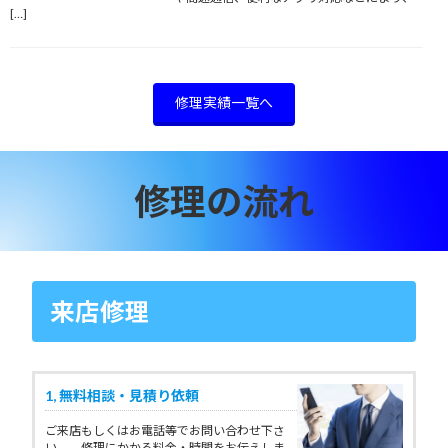
[…]
修理実績一覧へ
修理の流れ
来店修理
1,
無料相談・見積り依頼
ご来店もしくはお電話等でお問い合わせ下さ
い。 修理にかかる料金・時間をお伝えしま