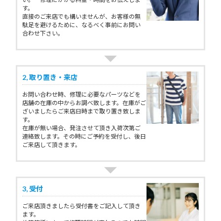
す。
直接のご来店でも構いませんが、お客様の無
駄足を避けるために、なるべく事前にお問い
合わせ下さい。
2, 取り置き・来店
お問い合わせ時、修理に必要なパーツなどを
店舗の在庫の中からお調べ致します。在庫がご
ざいましたらご来店日時まで取り置き致しま
す。
在庫が無い場合、発注させて頂き入荷次第ご
連絡致します。その時にご予約を受付し、後日
ご来店して頂きます。
3, 受付
ご来店頂きましたら受付書をご記入して頂き
ます。