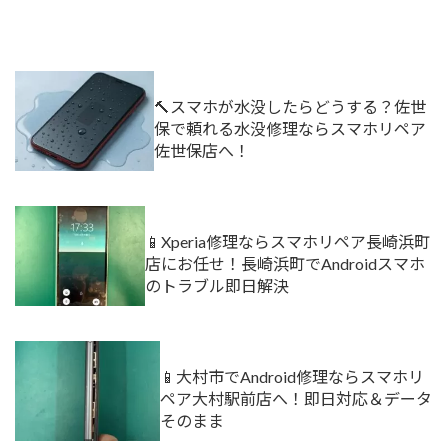
🔨スマホが水没したらどうする？佐世
保で頼れる水没修理ならスマホリペア
佐世保店へ！
📱Xperia修理ならスマホリペア長崎浜町
店にお任せ！長崎浜町でAndroidスマホ
のトラブル即日解決
📱大村市でAndroid修理ならスマホリ
ペア大村駅前店へ！即日対応＆データ
そのまま