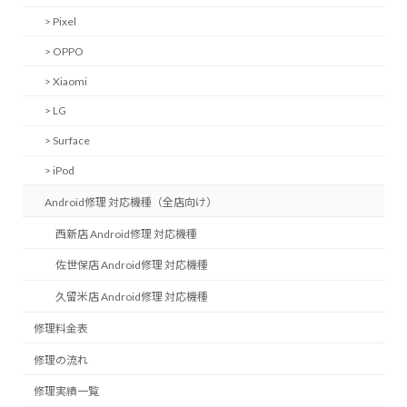
> Pixel
> OPPO
> Xiaomi
> LG
> Surface
> iPod
Android修理 対応機種（全店向け）
西新店 Android修理 対応機種
佐世保店 Android修理 対応機種
久留米店 Android修理 対応機種
修理料金表
修理の流れ
修理実績一覧